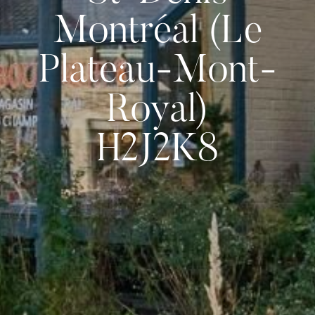
Montréal (Le
Plateau-Mont-
Royal)
H2J2K8