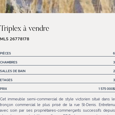
Triplex à vendre
MLS 26778178
PIÈCES
6
CHAMBRES
3
SALLES DE BAIN
2
ETAGES
3
PRIX
1 575 000$
Cet immeuble semi-commercial de style victorien situé dans le
tronçon commercial le plus prisé de la rue St-Denis. Entretenu
avec soin par ses propriétaires-commerçants successifs depuis