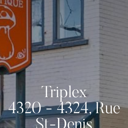
Triplex
4320 - 4324, Rue
St-Denis