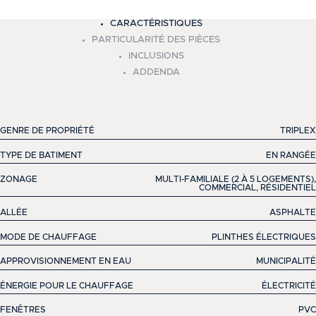
+
CARACTÉRISTIQUES
−
PARTICULARITÉ DES PIÈCES
INCLUSIONS
ADDENDA
GENRE DE PROPRIÉTÉ
TRIPLEX
TYPE DE BATIMENT
EN RANGÉE
ZONAGE
MULTI-FAMILIALE (2 À 5 LOGEMENTS),
COMMERCIAL, RÉSIDENTIEL
ALLÉE
ASPHALTE
MODE DE CHAUFFAGE
PLINTHES ÉLECTRIQUES
APPROVISIONNEMENT EN EAU
MUNICIPALITÉ
ÉNERGIE POUR LE CHAUFFAGE
ÉLECTRICITÉ
FENÊTRES
PVC