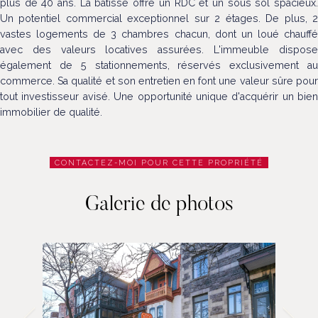
plus de 40 ans. La bâtisse offre un RDC et un sous sol spacieux.
Un potentiel commercial exceptionnel sur 2 étages. De plus, 2
vastes logements de 3 chambres chacun, dont un loué chauffé
avec des valeurs locatives assurées. L'immeuble dispose
également de 5 stationnements, réservés exclusivement au
commerce. Sa qualité et son entretien en font une valeur sûre pour
tout investisseur avisé. Une opportunité unique d'acquérir un bien
immobilier de qualité.
CONTACTEZ-MOI POUR CETTE PROPRIÉTÉ
Galerie de photos