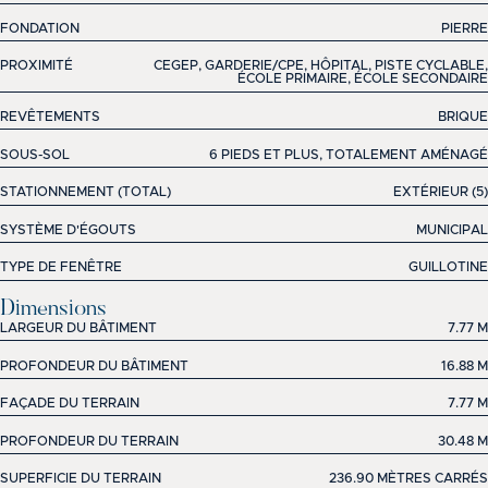
FONDATION
PIERRE
PROXIMITÉ
CEGEP, GARDERIE/CPE, HÔPITAL, PISTE CYCLABLE,
ÉCOLE PRIMAIRE, ÉCOLE SECONDAIRE
REVÊTEMENTS
BRIQUE
SOUS-SOL
6 PIEDS ET PLUS, TOTALEMENT AMÉNAGÉ
STATIONNEMENT (TOTAL)
EXTÉRIEUR (5)
SYSTÈME D'ÉGOUTS
MUNICIPAL
TYPE DE FENÊTRE
GUILLOTINE
Dimensions
LARGEUR DU BÂTIMENT
7.77 M
PROFONDEUR DU BÂTIMENT
16.88 M
FAÇADE DU TERRAIN
7.77 M
PROFONDEUR DU TERRAIN
30.48 M
SUPERFICIE DU TERRAIN
236.90 MÈTRES CARRÉS