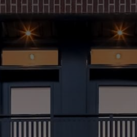
(514) 572-1213
ÊTRE CONTACTÉ(E)