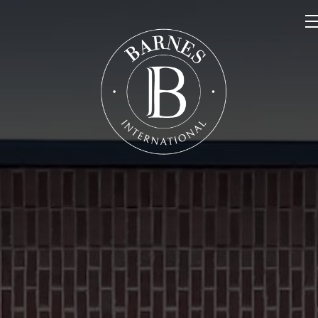
NOS PROPRIÉTÉS
VENDRE
NOTRE FAMILLE
CONTACT