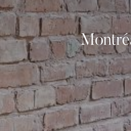
Montré