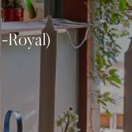
-Royal)