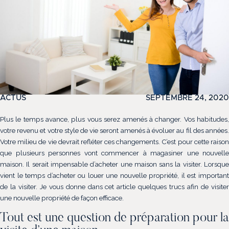
ACTUS
SEPTEMBRE 24, 2020
Plus le temps avance, plus vous serez amenés à changer. Vos habitudes,
(514) 572-1213
votre revenu et votre style de vie seront amenés à évoluer au fil des années.
Votre milieu de vie devrait refléter ces changements. C’est pour cette raison
ÊTRE CONTACTÉ(E)
que plusieurs personnes vont commencer à magasiner une nouvelle
maison. Il serait impensable d’acheter une maison sans la visiter. Lorsque
vient le temps d’acheter ou louer une nouvelle propriété, il est important
de la visiter. Je vous donne dans cet article quelques trucs afin de visiter
une nouvelle propriété de façon efficace.
Tout est une question de préparation pour la