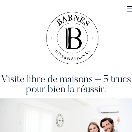
Visite libre de maisons – 5 trucs
NOS PROPRIÉTÉS
pour bien la réussir.
VENDRE
NOTRE FAMILLE
CONTACT