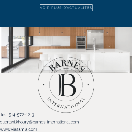
VOIR PLUS D'ACTUALITÉS
Tel.: 514-572-1213
ouertani.khoury@barnes-international.com
www.viasamia.com