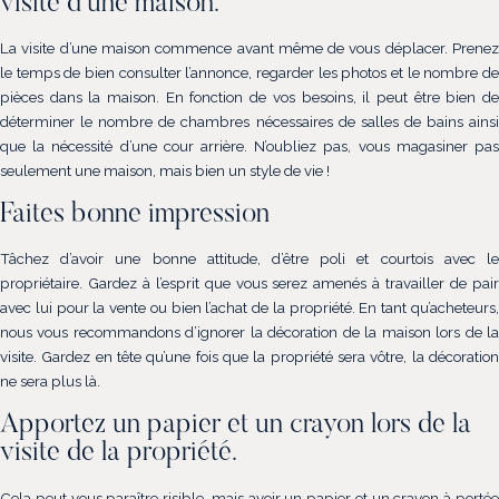
visite d’une maison.
La visite d’une maison commence avant même de vous déplacer. Prenez
le temps de bien consulter l’annonce, regarder les photos et le nombre de
pièces dans la maison. En fonction de vos besoins, il peut être bien de
déterminer le nombre de chambres nécessaires de salles de bains ainsi
que la nécessité d’une cour arrière. N’oubliez pas, vous magasiner pas
seulement une maison, mais bien un style de vie !
Faites bonne impression
Tâchez d’avoir une bonne attitude, d’être poli et courtois avec le
propriétaire. Gardez à l’esprit que vous serez amenés à travailler de pair
avec lui pour la vente ou bien l’achat de la propriété. En tant qu’acheteurs,
nous vous recommandons d’ignorer la décoration de la maison lors de la
visite. Gardez en tête qu’une fois que la propriété sera vôtre, la décoration
ne sera plus là.
Apportez un papier et un crayon lors de la
visite de la propriété.
Cela peut vous paraître risible, mais avoir un papier et un crayon à portée