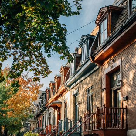
(514) 572-1213
ÊTRE CONTACTÉ(E)