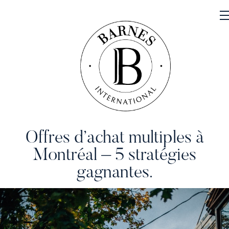
Offres d’achat multiples à
NOS PROPRIÉTÉS
Montréal – 5 stratégies
VENDRE
gagnantes.
NOTRE FAMILLE
CONTACT