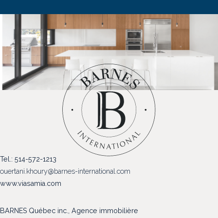
Tel.: 514-572-1213
ouertani.khoury@barnes-international.com
www.viasamia.com
BARNES Québec inc., Agence immobilière