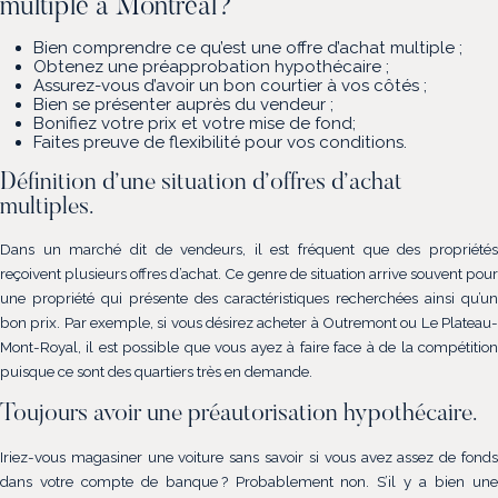
multiple à Montréal?
Bien comprendre ce qu’est une offre d’achat multiple ;
Obtenez une préapprobation hypothécaire ;
Assurez-vous d’avoir un bon courtier à vos côtés ;
Bien se présenter auprès du vendeur ;
Bonifiez votre prix et votre mise de fond;
Faites preuve de flexibilité pour vos conditions.
Définition d’une situation d’offres d’achat
multiples.
Dans un marché dit de vendeurs, il est fréquent que des propriétés
reçoivent plusieurs offres d’achat. Ce genre de situation arrive souvent pour
une propriété qui présente des caractéristiques recherchées ainsi qu’un
bon prix. Par exemple, si vous désirez acheter à Outremont ou Le Plateau-
Mont-Royal, il est possible que vous ayez à faire face à de la compétition
puisque ce sont des quartiers très en demande.
Toujours avoir une préautorisation hypothécaire.
Iriez-vous magasiner une voiture sans savoir si vous avez assez de fonds
dans votre compte de banque ? Probablement non. S’il y a bien une