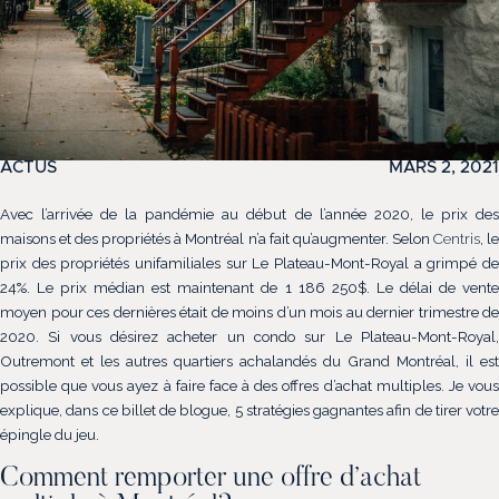
ACTUS
MARS 2, 2021
Avec l’arrivée de la pandémie au début de l’année 2020, le prix des
maisons et des propriétés à Montréal n’a fait qu’augmenter. Selon
Centris
, l
prix des propriétés unifamiliales sur Le Plateau-Mont-Royal a grimpé de
24%. Le prix médian est maintenant de 1 186 250$. Le délai de vente
moyen pour ces dernières était de moins d’un mois au dernier trimestre de
2020. Si vous désirez acheter un condo sur Le Plateau-Mont-Royal,
Outremont et les autres quartiers achalandés du Grand Montréal, il est
possible que vous ayez à faire face à des offres d’achat multiples. Je vous
explique, dans ce billet de blogue, 5 stratégies gagnantes afin de tirer votre
épingle du jeu.
Comment remporter une offre d’achat