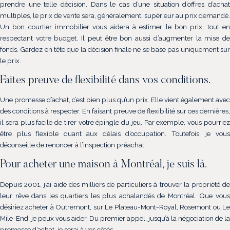
prendre une telle décision. Dans le cas d’une situation d’offres d’achat
multiples, le prix de vente sera, généralement, supérieur au prix demandé.
Un bon courtier immobilier vous aidera à estimer le bon prix, tout en
respectant votre budget. Il peut être bon aussi d’augmenter la mise de
fonds. Gardez en tête que la décision finale ne se base pas uniquement sur
le prix.
Faites preuve de flexibilité dans vos conditions.
Une promesse d’achat, c’est bien plus qu’un prix. Elle vient également avec
des conditions à respecter. En faisant preuve de flexibilité sur ces dernières,
il sera plus facile de tirer votre épingle du jeu. Par exemple, vous pourriez
être plus flexible quant aux délais d’occupation. Toutefois, je vous
déconseille de renoncer à l’inspection préachat.
Pour acheter une maison à Montréal, je suis là.
Depuis 2001, j’ai aidé des milliers de particuliers à trouver la propriété de
leur rêve dans les quartiers les plus achalandés de Montréal. Que vous
désiriez acheter à Outremont, sur Le Plateau-Mont-Royal, Rosemont ou Le
Mile-End, je peux vous aider. Du premier appel, jusqu’à la négociation de la
promesse d’achat, je serai à vos côtés.