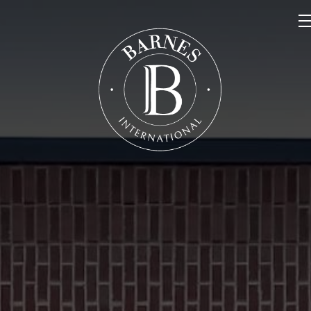
NOS PROPRIÉTÉS
VENDRE
NOTRE FAMILLE
CONTACT