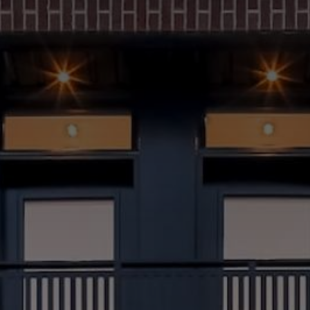
(514) 572-1213
ÊTRE CONTACTÉ(E)