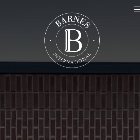
NOS PROPRIÉTÉS
VENDRE
NOTRE FAMILLE
CONTACT