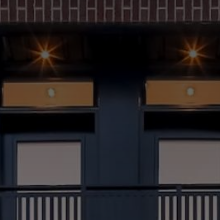
(514) 572-1213
ÊTRE CONTACTÉ(E)