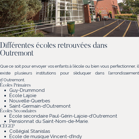
Différentes écoles retrouvées dans
Outremont
Que ce soit pour envoyer vos enfants à l’école ou bien vous perfectionner, il
existe plusieurs institutions pour s’éduquer dans l’arrondissement
d’Outremont.
Écoles Primaires
Guy-Drummond
École Lajoie
Nouvelle-Querbes
Saint-Germain-d’Outremont
Écoles Secondaires
École secondaire Paul-Gérin-Lajoie-d’Outremont
Pensionnat du Saint-Nom-de-Marie.
CÉGEP
Collégial Stanislas
École de musique Vincent-d’Indy