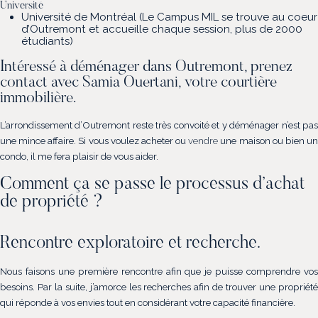
Université
Université de Montréal (Le Campus MIL se trouve au coeur
d’Outremont et accueille chaque session, plus de 2000
étudiants)
Intéressé à déménager dans Outremont, prenez
contact avec Samia Ouertani, votre courtière
immobilière.
L’arrondissement d’Outremont reste très convoité et y déménager n’est pas
une mince affaire. Si vous voulez acheter ou
ven
d
re
une maison ou bien u
condo, il me fera plaisir de vous aider.
Comment ça se passe le processus d’achat
de propriété ?
Rencontre exploratoire et recherche.
Nous faisons une première rencontre afin que je puisse comprendre vos
besoins. Par la suite, j’amorce les recherches afin de trouver une propriété
qui réponde à vos envies tout en considérant votre capacité financière.