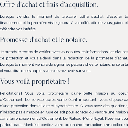
Offre d’achat et frais d’acquisition.
Lorsque viendra le moment de préparer l’offre d’achat, d’assurer le
financement et la première visite, je serai à vos côtés afin de vous guider et
défendre vos intérêts.
Promesse d’achat et le notaire.
Je prends le temps de vérifier avec vous toutes les informations, les clauses
de protection et vous aiderai dans la rédaction de la promesse d’achat.
Lorsque le moment viendra de signer les papiers chez le notaire, je serai là
et vous dirai quels papiers vous devrez avoir sur vous.
Vous voilà propriétaire !
Félicitations ! Vous voilà propriétaire d’une belle maison au cœur
d’Outremont. Le service après-vente étant important, vous disposerez
d’une protection domiciliaire et hypothécaire. Si vous avez des questions,
n’hésitez pas à m’appeler. Que ce soit pour acheter ou vendre une maison
dans l’arrondissement d’Outremont, Le Plateau-Mont-Royal, Rosemont ou
partout dans Montréal, confiez votre prochaine transaction immobilière à