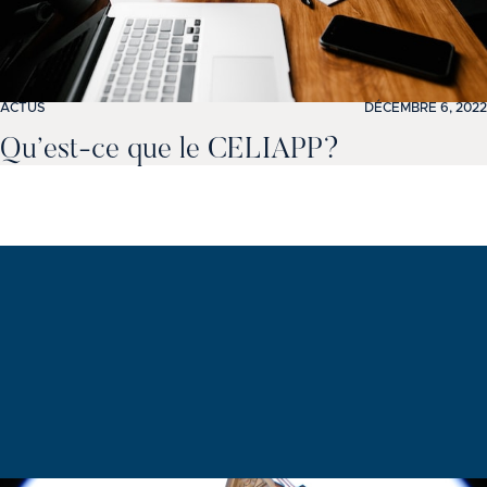
ACTUS
DÉCEMBRE 6, 2022
Qu’est-ce que le CELIAPP?