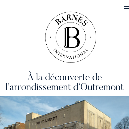
À la découverte de
NOS PROPRIÉTÉS
l’arrondissement d’Outremont
VENDRE
NOTRE FAMILLE
CONTACT