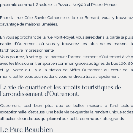
proximité comme L’Grosluxe, la Pizzéria No 900 et l’Autre-Monde.
Entre la rue Côte-Sainte-Catherine et la rue Bernard, vous y trouverez
davantage de maisons jumelées.
En vous approchant de la rue Mont-Royal, vous serez dans la partie la plus
nantie d’Outremont où vous y trouverez les plus belles maisons à
l’architecture impressionnante.
Vous pourrez, à votre guise, parcourir l’
arrondissement d’Outremont
à vél
avec les Bixis ou en transport en commun grâce aux lignes de bus 160, 80
et 51. Notez qu’il y a la station de Métro Outremont au cœur de la
municipalité, vous pourrez donc vous rendre au travail rapidement.
La vie de quartier et les attraits touristiques de
l’arrondissement d’Outremont.
Outremont, c’est bien plus que de belles maisons à l’architecture
exceptionnelle, c’est aussi une belle vie de quartier la rendant unique et des
attractions touristiques qui plairont aux petits comme aux plus grands.
Le Parc Beaubien