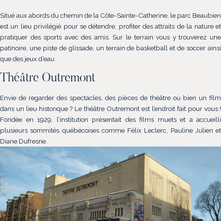
Situé aux abords du chemin de la Côte-Sainte-Catherine, le parc Beaubien
est un lieu privilégié pour se détendre, profiter des attraits de la nature et
pratiquer des sports avec des amis. Sur le terrain vous y trouverez une
patinoire, une piste de glissade, un terrain de basketball et de soccer ainsi
que des jeux d’eau.
Théâtre Outremont
Envie de regarder des spectacles, des pièces de théâtre ou bien un film
dans un lieu historique ? Le théâtre Outremont est l’endroit fait pour vous !
Fondée en 1929, l’institution présentait des films muets et a accueilli
plusieurs sommités québécoises comme Félix Leclerc, Pauline Julien et
Diane Dufresne.