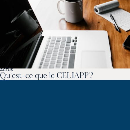
ACTUS
Qu’est-ce que le CELIAPP?