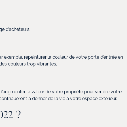
ge d’acheteurs.
par exemple, repeinturer la couleur de votre porte d’entrée en
des couleurs trop vibrantes.
n d’augmenter la valeur de votre propriété pour vendre votre
contribueront à donner de la vie à votre espace extérieur.
2022 ?