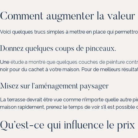
Comment augmenter la valeur 
Voici quelques trucs simples à mettre en place qui permettron
Donnez quelques coups de pinceaux.
Une
étude a montré que quelques couches de peinture contri
noir pour du cachet à votre maison. Pour de meilleurs résult
Misez sur l’aménagement paysager
La terrasse devrait être vue comme n’importe quelle autre piè
maison rapidement, prenez le temps de voir s’il est possible d’
Qu’est-ce qui influence le pri