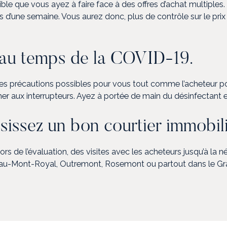
ssible que vous ayez à faire face à des offres d’achat multiple
d’une semaine. Vous aurez donc, plus de contrôle sur le prix 
n au temps de la COVID-19.
es précautions possibles pour vous tout comme l’acheteur poten
toucher aux interrupteurs. Ayez à portée de main du désinfectan
sissez un bon courtier immobili
ors de l’évaluation, des visites avec les acheteurs jusqu’à la 
-Mont-Royal, Outremont, Rosemont ou partout dans le Grand M