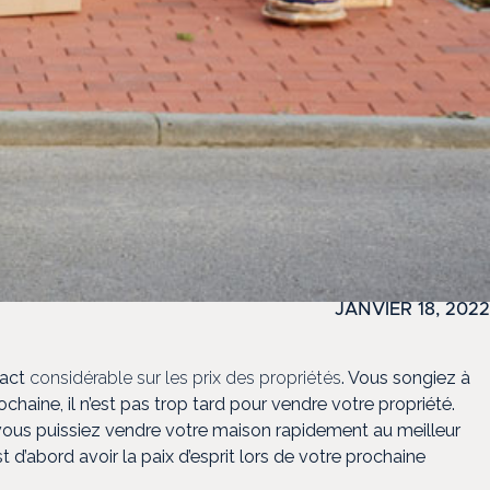
JANVIER 18, 2022
pact
considérable sur les prix des propriétés
. Vous songiez à
chaine, il n’est pas trop tard pour vendre votre propriété.
e vous puissiez vendre votre maison rapidement au meilleur
st d’abord avoir la paix d’esprit lors de votre prochaine