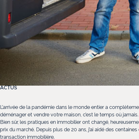
ACTUS
L’arrivée de la pandémie dans le monde entier a complètemen
déménager et vendre votre maison, c’est le temps où jamais. Qu
Bien sûr, les pratiques en immobilier ont changé, heureuseme
prix du marché. Depuis plus de 20 ans, j’ai aidé des centaines d
transaction immobilière.