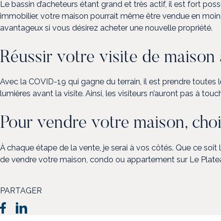
Le bassin d’acheteurs étant grand et très actif, il est fort po
immobilier, votre maison pourrait même être vendue en moins 
avantageux si vous désirez acheter une nouvelle propriété.
Réussir votre visite de maiso
Avec la COVID-19 qui gagne du terrain, il est prendre toutes l
lumières avant la visite. Ainsi, les visiteurs n’auront pas à 
Pour vendre votre maison, choi
À chaque étape de la vente, je serai à vos côtés. Que ce soit l
de vendre votre maison, condo ou appartement sur Le Plateau
PARTAGER