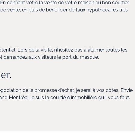
s. En confiant votre la vente de votre maison au bon courtier
de vente, en plus de bénéficier de taux hypothécaires très
tiel. Lors de la visite, n’hésitez pas à allumer toutes les
t et demandez aux visiteurs le port du masque.
er.
négociation de la promesse d’achat, je serai à vos côtés. Envie
ontréal, je suis la courtière immobilière qu’il vous faut.