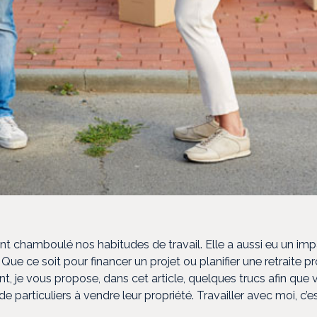
t chamboulé nos habitudes de travail. Elle a aussi eu un im
e ce soit pour financer un projet ou planifier une retraite pro
nt, je vous propose, dans cet article, quelques trucs afin qu
e particuliers à vendre leur propriété. Travailler avec moi, c’e