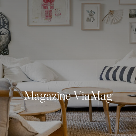
(514) 572-1213
ÊTRE CONTACTÉ(E)
Magazine ViaMag