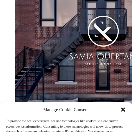
Manage Cookie Consent
To provide the best experiences, we use technologies like cookies to store and/or
access device information. Consenting to these technologies will allow us to process
data such as browsing behavior or unique IDs on this site. Not consenting or