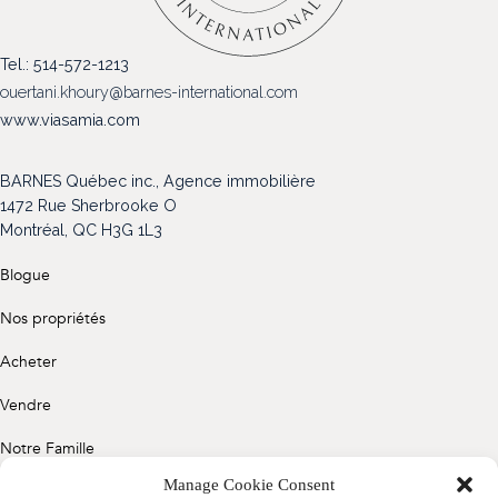
(514) 572-1213
Tel.: 514-572-1213
ÊTRE CONTACTÉ(E)
ouertani.khoury@barnes-international.com
www.viasamia.com
BARNES Québec inc., Agence immobilière
1472 Rue Sherbrooke O
Montréal, QC H3G 1L3
Blogue
Nos propriétés
Acheter
Vendre
Notre Famille
Manage Cookie Consent
Contact