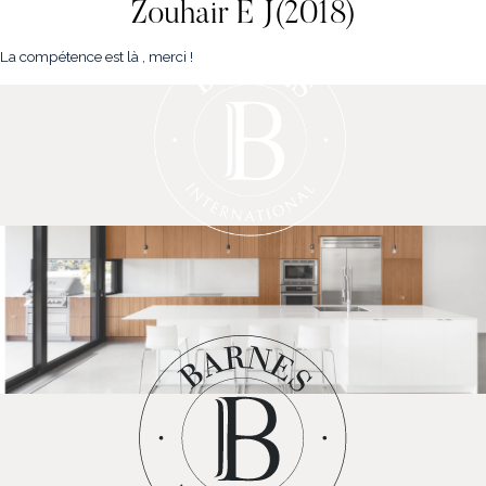
Zouhair E J(2018)
La compétence est là , merci !
NOS PROPRIÉTÉS
VENDRE
NOTRE FAMILLE
CONTACT