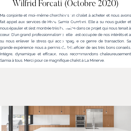
Wilfrid Forcati (Octobre 2020)
Ma conjointe et moi-même cherchions un chalet à acheter et nous avons
fait appel aux services de Mme Samia Ouertani. Elle a su nous guider et
nous épauler et s’est montrée très humaine dans ce projet qui nous tenait à
cœur. D’un grand professionnalisme, elle s’est occupée de nos intérêts et a
su nous enlever le stress qui accompagne ce genre de transaction. Sa
grande expérience nous a permis de bénéficier de ses très bons conseils.
Intègre, dynamique et efficace, nous recommandons chaleureusement
Samia à tous. Merci pour ce magnifique chalet à La Minerve.
NOS PROPRIÉTÉS
VENDRE
NOTRE FAMILLE
CONTACT