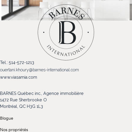
(514) 572-1213
ÊTRE CONTACTÉ(E)
Tel.: 514-572-1213
ouertani.khoury@barnes-international.com
www.viasamia.com
BARNES Québec inc., Agence immobilière
1472 Rue Sherbrooke O
Montréal, QC H3G 1L3
Blogue
Nos propriétés