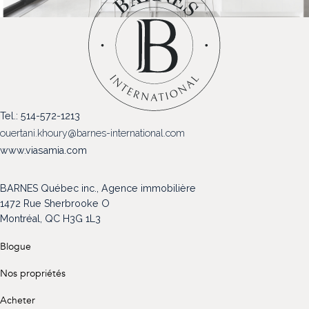
(514) 572-1213
ÊTRE CONTACTÉ(E)
Tel.: 514-572-1213
ouertani.khoury@barnes-international.com
www.viasamia.com
BARNES Québec inc., Agence immobilière
1472 Rue Sherbrooke O
Montréal, QC H3G 1L3
Blogue
Nos propriétés
Acheter