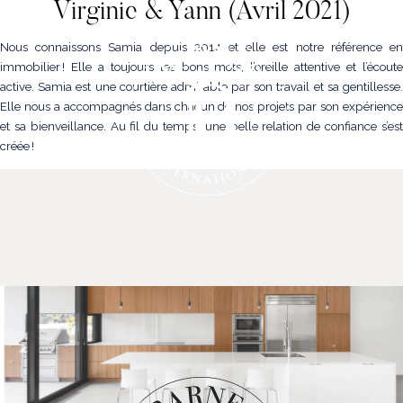
Virginie & Yann (Avril 2021)
Nous connaissons Samia depuis 2014 et elle est notre référence en
immobilier ! Elle a toujours les bons mots, l’oreille attentive et l’écoute
active. Samia est une courtière admirable par son travail et sa gentillesse.
Elle nous a accompagnés dans chacun de nos projets par son expérience
et sa bienveillance. Au fil du temps, une belle relation de confiance s’est
créée !
NOS PROPRIÉTÉS
VENDRE
NOTRE FAMILLE
CONTACT