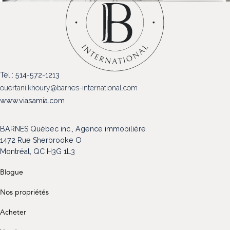
(514) 572-1213
ÊTRE CONTACTÉ(E)
Tel.: 514-572-1213
ouertani.khoury@barnes-international.com
www.viasamia.com
BARNES Québec inc., Agence immobilière
1472 Rue Sherbrooke O
Montréal, QC H3G 1L3
Blogue
Nos propriétés
Acheter