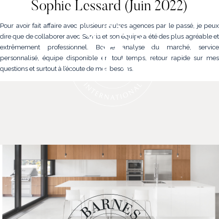
Sophie Lessard (Juin 2022)
Pour avoir fait affaire avec plusieurs autres agences par le passé, je peux
dire que de collaborer avec Samia et son équipe a été des plus agréable et
extrêmement professionnel. Bonne analyse du marché, service
personnalisé, équipe disponible en tout temps, retour rapide sur mes
questions et surtout à l’écoute de mes besoins.
NOS PROPRIÉTÉS
VENDRE
NOTRE FAMILLE
CONTACT