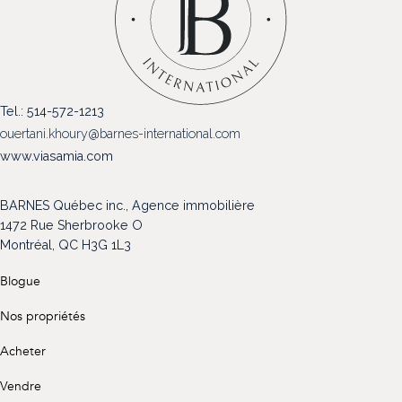
(514) 572-1213
ÊTRE CONTACTÉ(E)
Tel.: 514-572-1213
ouertani.khoury@barnes-international.com
www.viasamia.com
BARNES Québec inc., Agence immobilière
1472 Rue Sherbrooke O
Montréal, QC H3G 1L3
Blogue
Nos propriétés
Acheter
Vendre