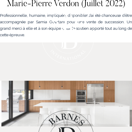
Marie-Pierre Verdon (Juillet 2022)
Professionnelle, humaine, impliquée, disponible! J’ai été chanceuse d’être
accompagnée par Samia Ouertani pour une vente de succession. Un
grand merci à elle et à son équipe pour le soutien apporté tout au long de
cette épreuve.
NOS PROPRIÉTÉS
VENDRE
NOTRE FAMILLE
CONTACT