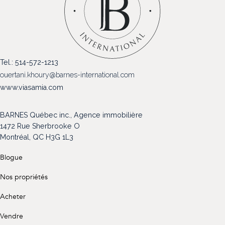
(514) 572-1213
ÊTRE CONTACTÉ(E)
Tel.: 514-572-1213
ouertani.khoury@barnes-international.com
www.viasamia.com
BARNES Québec inc., Agence immobilière
1472 Rue Sherbrooke O
Montréal, QC H3G 1L3
Blogue
Nos propriétés
Acheter
Vendre