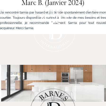
Marc B. (Janvier 2024)
J’ai rencontré Samia par hasard et j’ai décidé spontanément d’en faire mon
courtier. Toujours disponible et surtout à l’écoute de mes besoins et tres
professionnelle, je recommande fortement Samia pour tout nouvel
acquéreur. Merci Samia.
NOS PROPRIÉTÉS
VENDRE
NOTRE FAMILLE
CONTACT