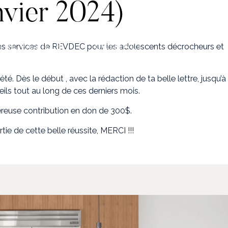
nvier 2024)
TRE FAMILLE
CONTACT
 des services de REVDEC pour les adolescents décrocheurs et
é. Dès le début , avec la rédaction de ta belle lettre, jusqu’à
eils tout au long de ces derniers mois.
éreuse contribution en don de 300$.
ie de cette belle réussite, MERCI !!!