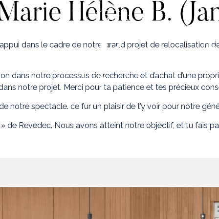
t Marie Hélène B. (Ja
NO
appui dans le cadre de notre grand projet de relocalisation
ion dans notre processus de recherche et d’achat d’une propriét
dans notre projet. Merci pour ta patience et tes précieux cons
otre spectacle. ce fur un plaisir de t’y voir pour notre gén
 de Revedec. Nous avons atteint notre objectif, et tu fais part