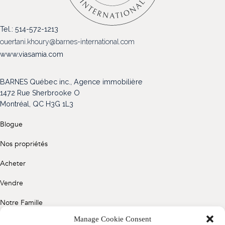
(514) 572-1213
Tel.: 514-572-1213
ÊTRE CONTACTÉ(E)
ouertani.khoury@barnes-international.com
www.viasamia.com
BARNES Québec inc., Agence immobilière
1472 Rue Sherbrooke O
Montréal, QC H3G 1L3
Blogue
Nos propriétés
Acheter
Vendre
Notre Famille
Manage Cookie Consent
Contact