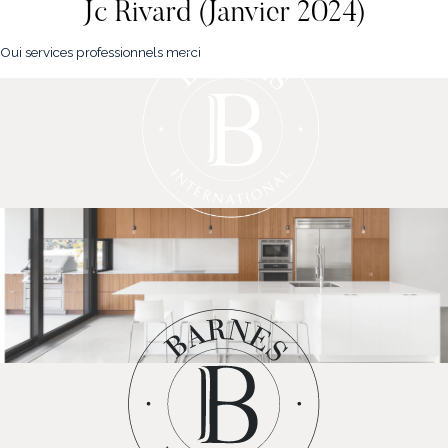
Jc Rivard (Janvier 2024)
Oui services professionnels merci
NOS PROPRIÉTÉS
VENDRE
NOTRE FAMILLE
CONTACT