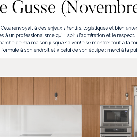
le Gusse (Novembr
NO
Cela renvoyait à des enjeux affectifs, logistiques et bien ent
ines à un professionalisme qui inspire l’admiration et le respec
marché de ma maison jusqu’à sa vente se montrer tout à la f
e formule à son endroit et à celui de son équipe : merci à la p