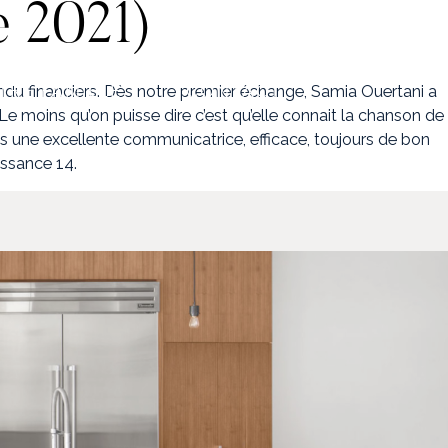
e 2021)
TRE FAMILLE
CONTACT
endu financiers. Dès notre premier échange, Samia Ouertani a
t. Le moins qu’on puisse dire c’est qu’elle connait la chanson de
ois une excellente communicatrice, efficace, toujours de bon
uissance 14.