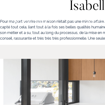
Isabel
NOS PROPRIÉTÉS
VENDRE
Pour ma part vendre ma maison n’était pas une mince affaire. 
capté tout cela, liant tout à la fois ses belles qualités huma
son métier et a su, tout au long du processus, de la mise en 
conseil, rassurante et très très très professionnelle. Une seul