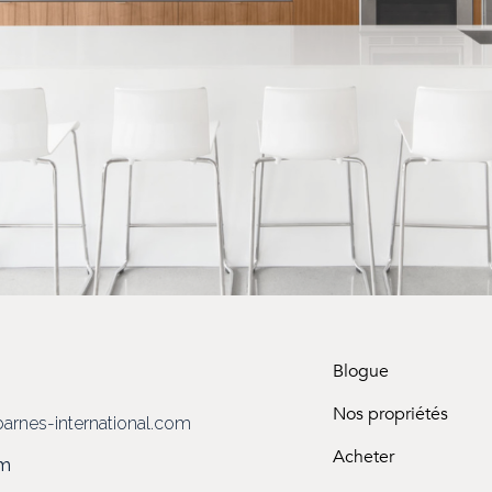
Blogue
3
Nos propriétés
arnes-international.com
Acheter
om