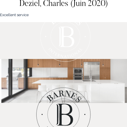
Deziel, Charles (Juin 2020)
Excellent service
NOS PROPRIÉTÉS
VENDRE
NOTRE FAMILLE
CONTACT