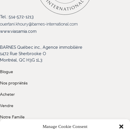
(514) 572-1213
Tel.: 514-572-1213
ÊTRE CONTACTÉ(E)
ouertani.khoury@barnes-international.com
www.viasamia.com
BARNES Québec inc., Agence immobilière
1472 Rue Sherbrooke O
Montréal, QC H3G 1L3
Blogue
Nos propriétés
Acheter
Vendre
Notre Famille
Manage Cookie Consent
Contact