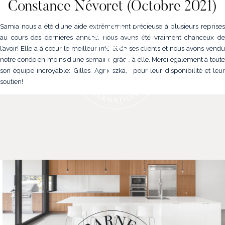
Constance Névoret (Octobre 2021)
Samia nous a été d’une aide extrêmement précieuse à plusieurs reprises
au cours des dernières années, nous avons été vraiment chanceux de
l’avoir! Elle a à cœur le meilleur intérêt de ses clients et nous avons vendu
notre condo en moins d’une semaine grâce à elle. Merci également à toute
son équipe incroyable: Gilles, Agnieszka,… pour leur disponibilité et leur
soutien!
NOS PROPRIÉTÉS
VENDRE
NOTRE FAMILLE
CONTACT