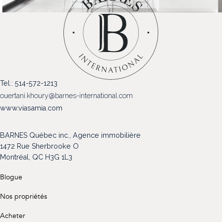
(514) 572-1213
ÊTRE CONTACTÉ(E)
Tel.: 514-572-1213
ouertani.khoury@barnes-international.com
www.viasamia.com
BARNES Québec inc., Agence immobilière
1472 Rue Sherbrooke O
Montréal, QC H3G 1L3
Blogue
Nos propriétés
Acheter