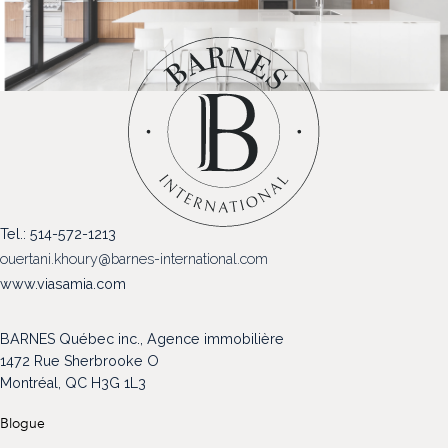
(514) 572-1213
ÊTRE CONTACTÉ(E)
Tel.: 514-572-1213
ouertani.khoury@barnes-international.com
www.viasamia.com
BARNES Québec inc., Agence immobilière
1472 Rue Sherbrooke O
Montréal, QC H3G 1L3
Blogue