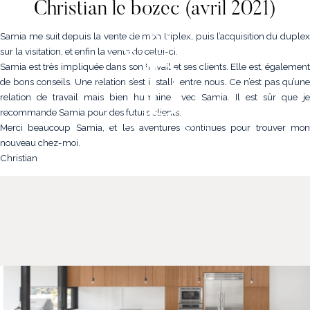
Christian le bozec (avril 2021)
Samia me suit depuis la vente de mon triplex, puis l’acquisition du duplex
sur la visitation, et enfin la vente de celui-ci.
Samia est très impliquée dans son travail et ses clients. Elle est, également
de bons conseils. Une relation s’est installé entre nous. Ce n’est pas qu’une
relation de travail mais bien humaine avec Samia. Il est sûr que je
recommande Samia pour des futurs clients.
Merci beaucoup Samia, et les aventures continues pour trouver mon
nouveau chez-moi.
Christian
NOS PROPRIÉTÉS
VENDRE
NOTRE FAMILLE
CONTACT