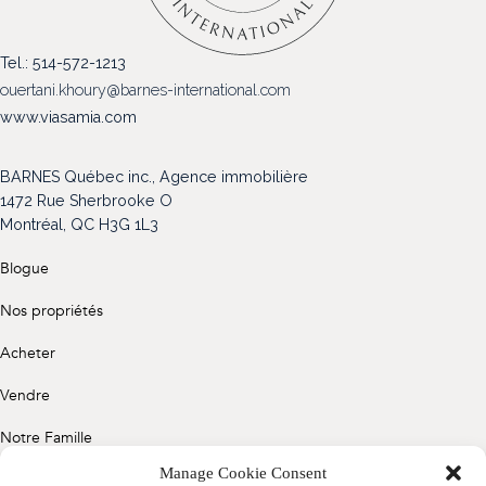
(514) 572-1213
Tel.: 514-572-1213
ÊTRE CONTACTÉ(E)
ouertani.khoury@barnes-international.com
www.viasamia.com
BARNES Québec inc., Agence immobilière
1472 Rue Sherbrooke O
Montréal, QC H3G 1L3
Blogue
Nos propriétés
Acheter
Vendre
Notre Famille
Manage Cookie Consent
Contact