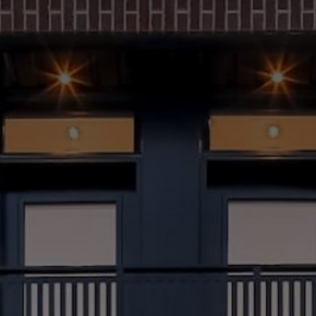
(514) 572-1213
ÊTRE CONTACTÉ(E)