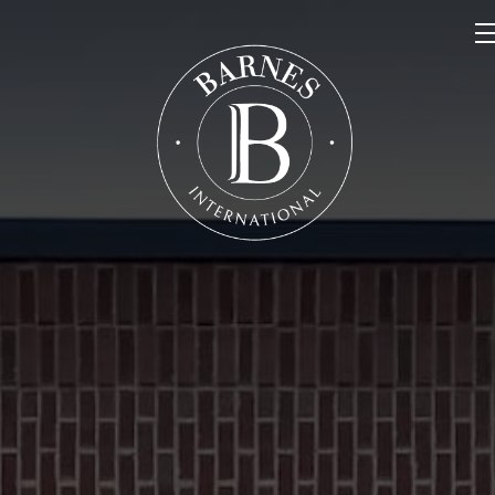
NOS PROPRIÉTÉS
VENDRE
NOTRE FAMILLE
CONTACT