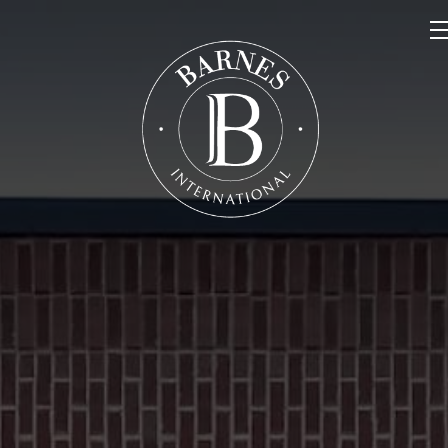
NOS PROPRIÉTÉS
VENDRE
NOTRE FAMILLE
CONTACT