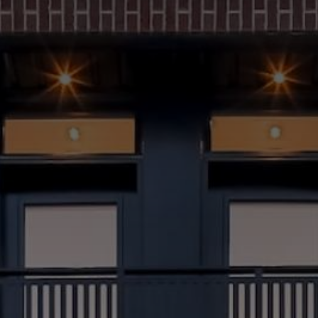
(514) 572-1213
ÊTRE CONTACTÉ(E)