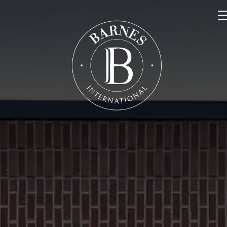
NOS PROPRIÉTÉS
VENDRE
NOTRE FAMILLE
CONTACT