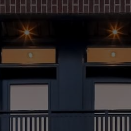
(514) 572-1213
ÊTRE CONTACTÉ(E)