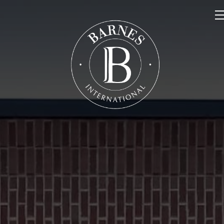
NOS PROPRIÉTÉS
VENDRE
NOTRE FAMILLE
CONTACT