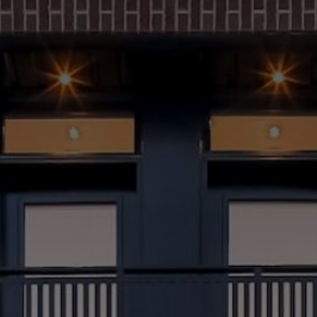
(514) 572-1213
ÊTRE CONTACTÉ(E)