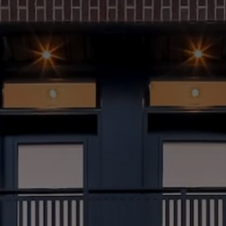
(514) 572-1213
ÊTRE CONTACTÉ(E)