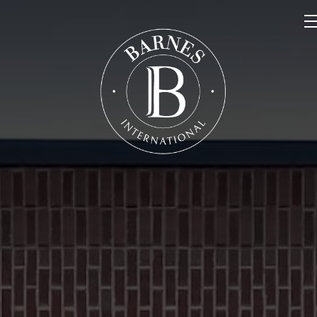
NOS PROPRIÉTÉS
VENDRE
NOTRE FAMILLE
CONTACT