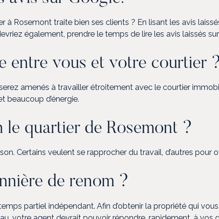
er à Rosemont traite bien ses clients ? En lisant les avis lais
vriez également, prendre le temps de lire les avis laissés su
ie entre vous et votre courtier 
 serez amenés à travailler étroitement avec le courtier immobil
 et beaucoup d’énergie.
n le quartier de Rosemont ?
n. Certains veulent se rapprocher du travail, d’autres pour off
annière de renom ?
 temps partiel indépendant. Afin d’obtenir la propriété qui v
, votre agent devrait pouvoir répondre, rapidement, à vos qu