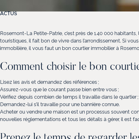
ACTUS
Rosemont-La Petite-Patrie, c’est près de 140 000 habitants, 
touristiques, il fait bon de vivre dans l’arrondissement. Si 
immobilière, il vous faut un bon courtier immobilier à Rosem
Comment choisir le bon courti
Lisez les avis et demandez des références ;
Assurez-vous que le courant passe bien entre vous ;
Vérifiez depuis combien de temps il travaille dans le quartier 
Demandez-lui s’il travaille pour une bannière connue.
Acheter ou vendre une maison est un processus souvent compl
nouvelles réglementations et tous les détails à gérer, il est fa
Prenez le temps de regarder le