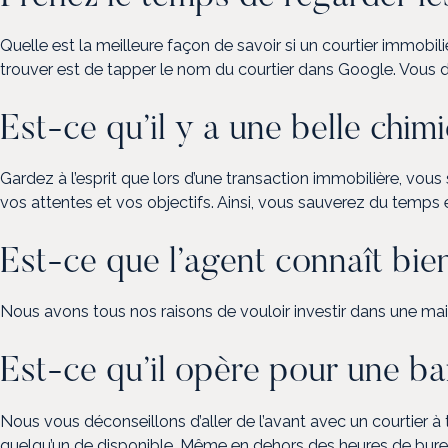
Quelle est la meilleure façon de savoir si un courtier immobili
trouver est de tapper le nom du courtier dans Google. Vous de
Est-ce qu’il y a une belle chim
Gardez à l’esprit que lors d’une transaction immobilière, vous
vos attentes et vos objectifs. Ainsi, vous sauverez du temps
Est-ce que l’agent connaît bie
Nous avons tous nos raisons de vouloir investir dans une maiso
Est-ce qu’il opère pour une b
Nous vous déconseillons d’aller de l’avant avec un courtier à
quelqu’un de disponible. Même en dehors des heures de bureau