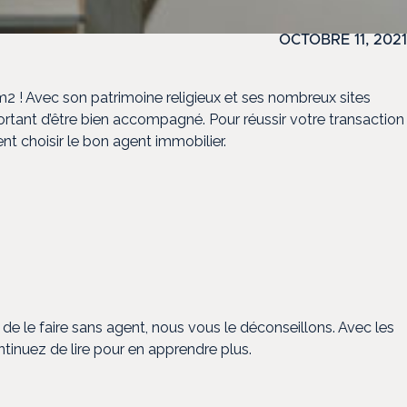
OCTOBRE 11, 2021
m2 ! Avec son patrimoine religieux et ses nombreux sites
mportant d’être bien accompagné. Pour réussir votre transaction
t choisir le bon agent immobilier.
e le faire sans agent, nous vous le déconseillons. Avec les
ontinuez de lire pour en apprendre plus.