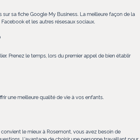
sés sur sa fiche Google My Business. La meilleure façon de la
r Facebook et les autres résesaux sociaux.
?
ier. Prenez le temps, lors du premier appel de bien établir
rir une meilleure qualité de vie à vos enfants.
ous convient le mieux à Rosemont, vous avez besoin de
estions. L’avantage de choisir une personne travaillant pour