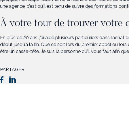
une agence, c’est qu’il est tenu de suivre des formations cont
À votre tour de trouver votre 
En plus de 20 ans, j’ai aidé plusieurs particuliers dans l’ach
début jusqu’à la fin. Que ce soit lors du premier appel ou lor
être un casse-tête. Je suis la personne qu’il vous faut afin que 
PARTAGER