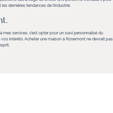
ît les dernières tendances de l’industrie.
nt.
 à mes services, c’est opter pour un suivi personnalisé du
dre vos intérêts. Acheter une maison à Rosemont ne devrait pas
sprit.