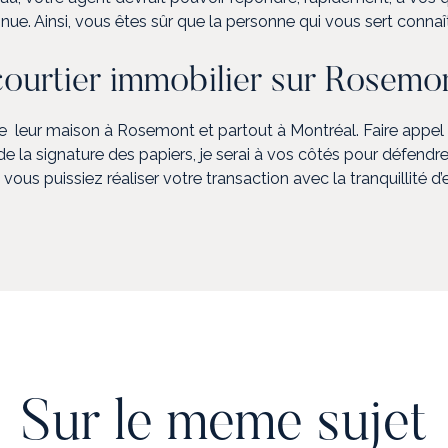
inue. Ainsi, vous êtes sûr que la personne qui vous sert conna
courtier immobilier sur Rosemo
at de leur maison à Rosemont et partout à Montréal. Faire appel
s de la signature des papiers, je serai à vos côtés pour défen
vous puissiez réaliser votre transaction avec la tranquillité d’e
Sur le meme sujet