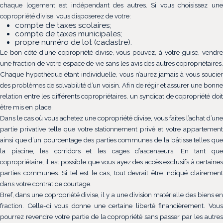
chaque logement est indépendant des autres. Si vous choisissez une
copropriété divise, vous disposerez de votre:
compte de taxes scolaires;
compte de taxes municipales;
propre numéro de lot (cadastre).
Le bon côté d’une copropriété divise, vous pouvez, à votre guise, vendre
une fraction de votre espace de vie sans les avis des autres copropriétaires.
Chaque hypothèque étant individuelle, vous n’aurez jamais à vous soucier
des problèmes de solvabilité d’un voisin. Afin de régir et assurer une bonne
relation entre les différents copropriétaires, un syndicat de copropriété doit
être mis en place.
Dans le cas où vous achetez une copropriété divise, vous faites l’achat d’une
partie privative telle que votre stationnement privé et votre appartement
ainsi que d’un pourcentage des parties communes de la bâtisse telles que
la piscine, les corridors et les cages d’ascenseurs. En tant que
copropriétaire, il est possible que vous ayez des accès exclusifs à certaines
parties communes. Si tel est le cas, tout devrait être indiqué clairement
dans votre contrat de courtage.
Bref, dans une copropriété divise, il y a une division matérielle des biens en
fraction. Celle-ci vous donne une certaine liberté financièrement. Vous
pourrez revendre votre partie de la copropriété sans passer par les autres