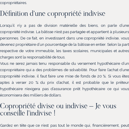
copropriétaires.
Définition d’une copropriété indivise
Lorsqu’il n’y a pas de division matérielle des biens, on parle d’une
copropriété indivise. La bâtisse n’est pas partagée et appartient à plusieurs
personnes. De ce fait, en investissant dans une copropriété indivise, vous
devenez propriétaire d’un pourcentage de la bâtisse en entier. Selon la part
respective de votre immeuble, les taxes scolaires, municipales et autres
charges sont la responsabilité de tous.
Vous ne serez jamais tenu responsable du versement hypothécaire d’un
copropriétaire qui a des problèmes de solvabilité. Pour faire l’achat d’une
copropriété indivise, il faut faire une mise de fonds de 20 %. Si vous êtes
aptes à verser 20 % du prix d’achat, il est probable que le prêteur
hypothécaire n’exigera pas d’assurance prêt hypothécaire ce qui vous
économisera des milliers de dollars.
Copropriété divise ou indivise – Je vous
conseille l’indivise !
Gardez en tête que ce n’est pas tout le monde qui, financièrement, peut