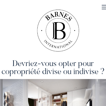
Devriez-vous opter pour
NOS PROPRIÉTÉS
copropriété divise ou indivise ?
VENDRE
NOTRE FAMILLE
CONTACT