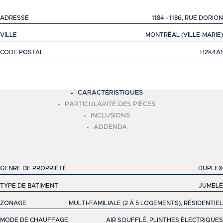
ADRESSE
1184 - 1186, RUE DORION
VILLE
MONTRÉAL (VILLE-MARIE)
CODE POSTAL
H2K4A1
+
CARACTÉRISTIQUES
−
PARTICULARITÉ DES PIÈCES
INCLUSIONS
ADDENDA
GENRE DE PROPRIÉTÉ
DUPLEX
TYPE DE BATIMENT
JUMELÉ
ZONAGE
MULTI-FAMILIALE (2 À 5 LOGEMENTS), RÉSIDENTIEL
MODE DE CHAUFFAGE
AIR SOUFFLÉ, PLINTHES ÉLECTRIQUES