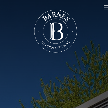
NOS PROPRIÉTÉS
VENDRE
NOTRE FAMILLE
CONTACT