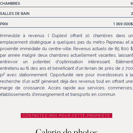
CHAMBRES
6
SALLES DE BAIN
2
PRIX
1 369 000$
Immeuble à revenus ( Duplex) offrant 10 chambres dans un
emplacement stratégique à quelques pas du métro Papineau et à
proximité immédiate du centre-ville. Revenus actuels de 85 800 $
par année malgré deux chambres actuellement vacantes, laissant
entrevoir un potentiel d'optimisation intéressant. Bâtiment
entretenu au fil des ans et bénéficiant d'un terrain de près de 2 700
pi² avec stationnement. Opportunité rare pour investisseurs à la
recherche d'un actif générant déjà des revenus tout en offrant une
marge de croissance. Accès rapide aux services, commerces,
établissements d'enseignement et transports en commun.
CONTACTEZ-MOI POUR CETTE PROPRIÉTÉ