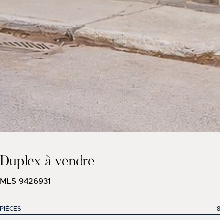
Duplex à vendre
MLS 9426931
PIÈCES
8