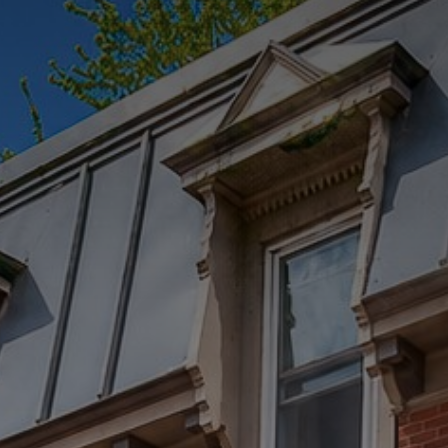
(514) 572-1213
ÊTRE CONTACTÉ(E)