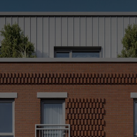
(514) 572-1213
ÊTRE CONTACTÉ(E)