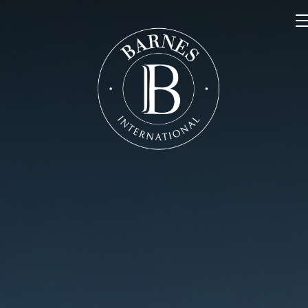
NOS PROPRIÉTÉS
VENDRE
NOTRE FAMILLE
CONTACT