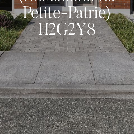
Petite-Patrie)
H2G2Y8