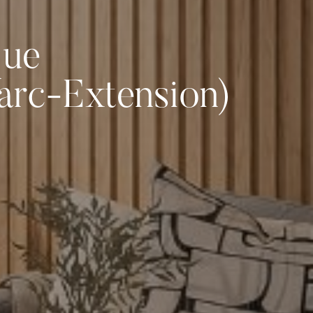
que
Parc-Extension)