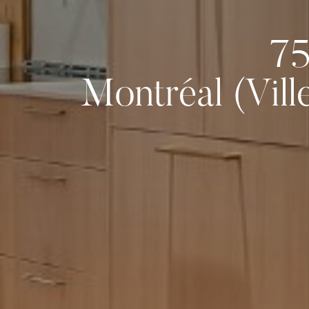
75
Montréal (Vill