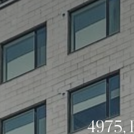
4975, 