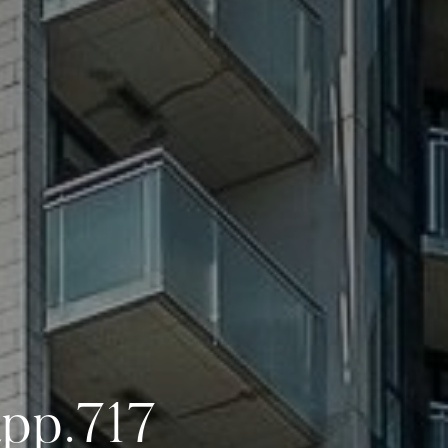
app.717