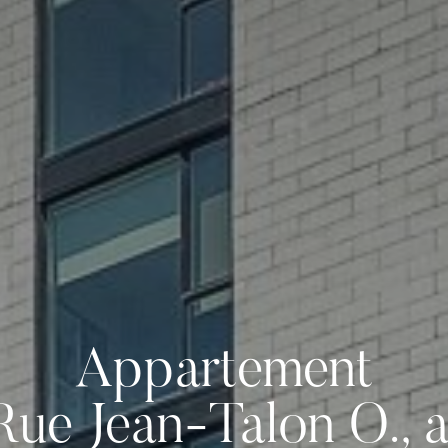
Appartement
Rue Jean-Talon O., 