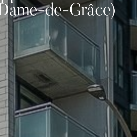
-Dame-de-Grâce)