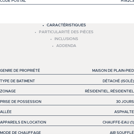
CODE POSTAL
H1R2C3
+
CARACTÉRISTIQUES
−
PARTICULARITÉ DES PIÈCES
INCLUSIONS
ADDENDA
GENRE DE PROPRIÉTÉ
MAISON DE PLAIN-PIED
TYPE DE BATIMENT
DÉTACHÉ (ISOLÉ)
ZONAGE
RÉSIDENTIEL, RÉSIDENTIEL
PRISE DE POSSESSION
30 JOURS
ALLÉE
ASPHALTE
APPAREILS EN LOCATION
CHAUFFE-EAU (1)
MODE DE CHAUFFAGE
AIR SOUFFLÉ