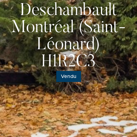
Deschambault
Montréal (Saint-
Léonard)
H1R2C3
Vendu