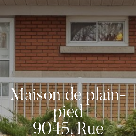
Maison de plain-
pied
9045, Rue