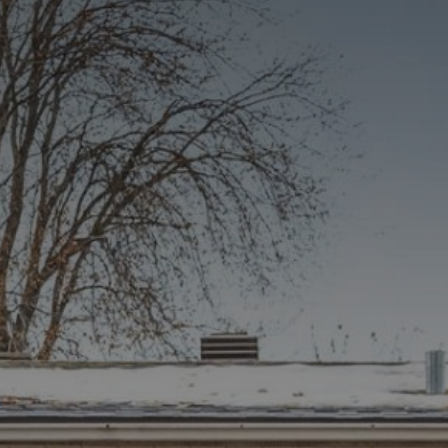
(514) 572-1213
ÊTRE CONTACTÉ(E)