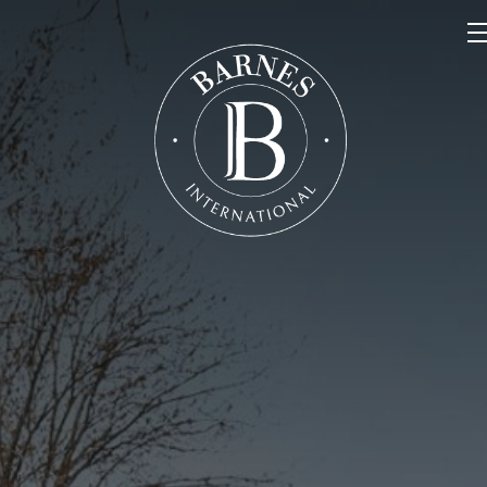
NOS PROPRIÉTÉS
VENDRE
NOTRE FAMILLE
CONTACT