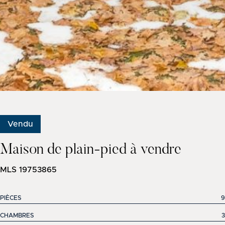
Vendu
Maison de plain-pied à vendre
MLS 19753865
PIÈCES
9
CHAMBRES
3