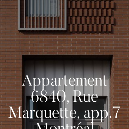
Appartement
6840, Rue
Marquette, app.7