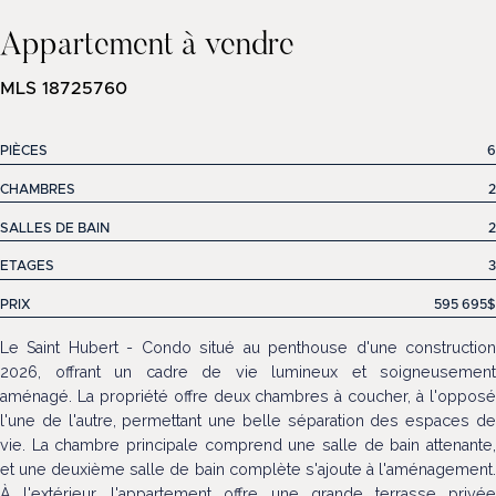
Appartement à vendre
MLS 18725760
PIÈCES
6
CHAMBRES
2
SALLES DE BAIN
2
ETAGES
3
PRIX
595 695$
Le Saint Hubert - Condo situé au penthouse d'une construction
2026, offrant un cadre de vie lumineux et soigneusement
aménagé. La propriété offre deux chambres à coucher, à l'opposé
l'une de l'autre, permettant une belle séparation des espaces de
vie. La chambre principale comprend une salle de bain attenante,
et une deuxième salle de bain complète s'ajoute à l'aménagement.
À l'extérieur, l'appartement offre une grande terrasse privée