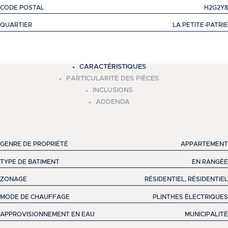
CODE POSTAL
H2G2Y8
QUARTIER
LA PETITE-PATRIE
+
CARACTÉRISTIQUES
−
PARTICULARITÉ DES PIÈCES
INCLUSIONS
ADDENDA
GENRE DE PROPRIÉTÉ
APPARTEMENT
TYPE DE BATIMENT
EN RANGÉE
ZONAGE
RÉSIDENTIEL, RÉSIDENTIEL
MODE DE CHAUFFAGE
PLINTHES ÉLECTRIQUES
APPROVISIONNEMENT EN EAU
MUNICIPALITÉ