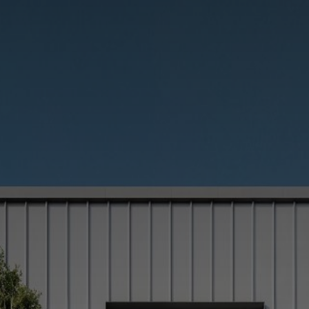
(514) 572-1213
ÊTRE CONTACTÉ(E)