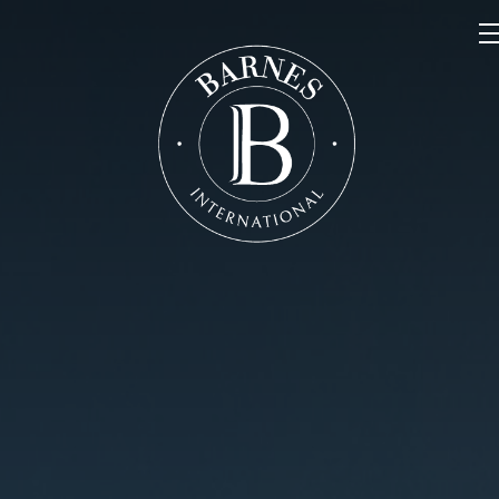
NOS PROPRIÉTÉS
VENDRE
NOTRE FAMILLE
CONTACT