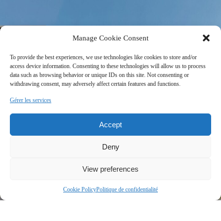
Manage Cookie Consent
To provide the best experiences, we use technologies like cookies to store and/or
access device information. Consenting to these technologies will allow us to process
data such as browsing behavior or unique IDs on this site. Not consenting or
withdrawing consent, may adversely affect certain features and functions.
Gérer les services
Accept
Deny
View preferences
Cookie Policy
Politique de confidentialité