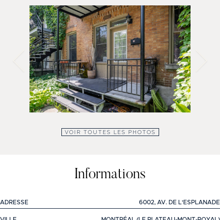
VOIR TOUTES LES PHOTOS
Informations
ADRESSE
6002, AV. DE L'ESPLANADE
VILLE
MONTRÉAL (LE PLATEAU-MONT-ROYAL)