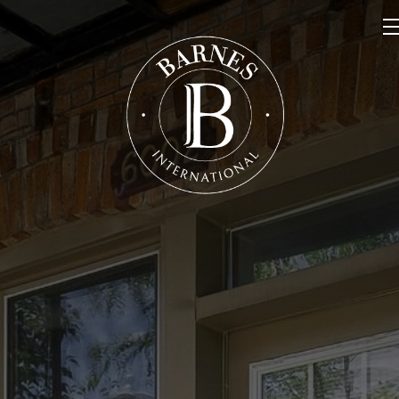
NOS PROPRIÉTÉS
VENDRE
NOTRE FAMILLE
CONTACT