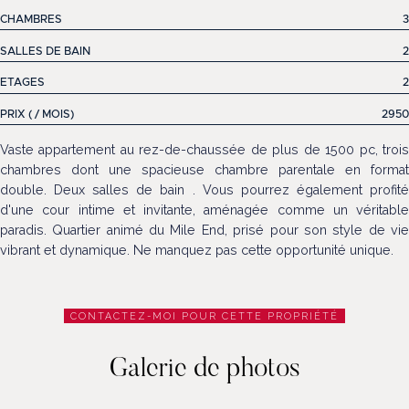
CHAMBRES
3
SALLES DE BAIN
2
ETAGES
2
PRIX ( / MOIS)
2950
Vaste appartement au rez-de-chaussée de plus de 1500 pc, trois
chambres dont une spacieuse chambre parentale en format
double. Deux salles de bain . Vous pourrez également profité
d'une cour intime et invitante, aménagée comme un véritable
paradis. Quartier animé du Mile End, prisé pour son style de vie
vibrant et dynamique. Ne manquez pas cette opportunité unique.
CONTACTEZ-MOI POUR CETTE PROPRIÉTÉ
Galerie de photos