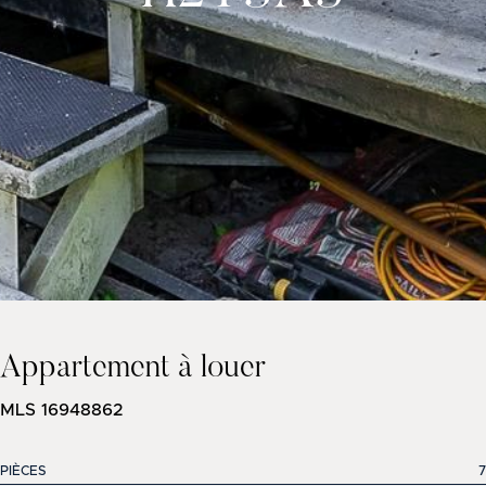
Appartement à louer
MLS 16948862
PIÈCES
7