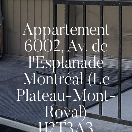
Appartement
6002, Av. de
l'Esplanade
Montréal (Le
Plateau-Mont-
Royal)
H2T3A3