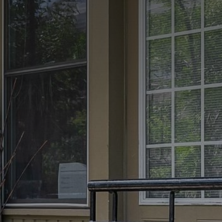
(514) 572-1213
ÊTRE CONTACTÉ(E)