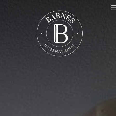
NOS PROPRIÉTÉS
VENDRE
NOTRE FAMILLE
CONTACT