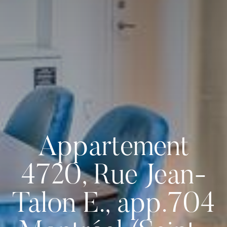
Appartement
4720, Rue Jean-
Talon E., app.704