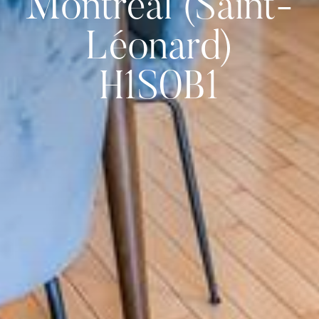
Montréal (Saint-
Léonard)
H1S0B1