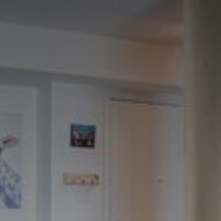
(514) 572-1213
ÊTRE CONTACTÉ(E)