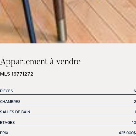
Appartement à vendre
MLS 16771272
PIÈCES
6
CHAMBRES
2
SALLES DE BAIN
1
ETAGES
10
PRIX
425 000$