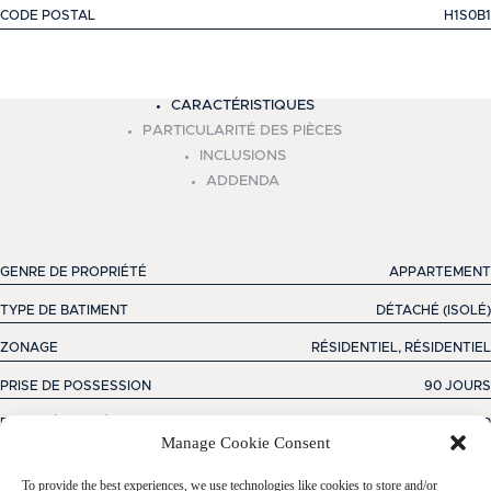
CODE POSTAL
H1S0B1
+
CARACTÉRISTIQUES
−
PARTICULARITÉ DES PIÈCES
INCLUSIONS
ADDENDA
GENRE DE PROPRIÉTÉ
APPARTEMENT
TYPE DE BATIMENT
DÉTACHÉ (ISOLÉ)
ZONAGE
RÉSIDENTIEL, RÉSIDENTIEL
PRISE DE POSSESSION
90 JOURS
FACILITÉ D'ACCÈS
ASCENSEUR
Manage Cookie Consent
APPROVISIONNEMENT EN EAU
MUNICIPALITÉ
To provide the best experiences, we use technologies like cookies to store and/or