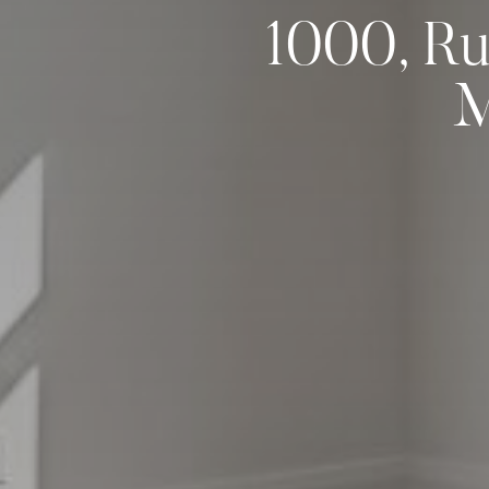
1000, Ru
M