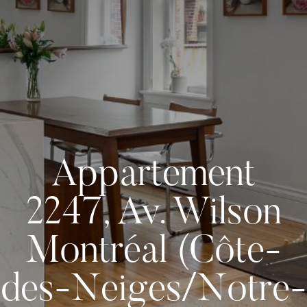
Appartement
2247, Av. Wilson
Montréal (Côte-
des-Neiges/Notre-