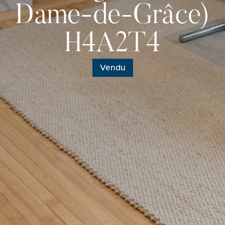
Dame-de-Grâce)
H4A2T4
Vendu