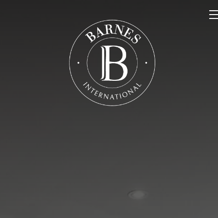
NOS PROPRIÉTÉS
VENDRE
NOTRE FAMILLE
CONTACT