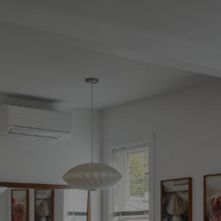
(514) 572-1213
ÊTRE CONTACTÉ(E)