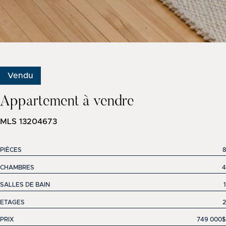
Vendu
Appartement à vendre
MLS 13204673
PIÈCES
8
CHAMBRES
4
SALLES DE BAIN
1
ETAGES
2
PRIX
749 000$