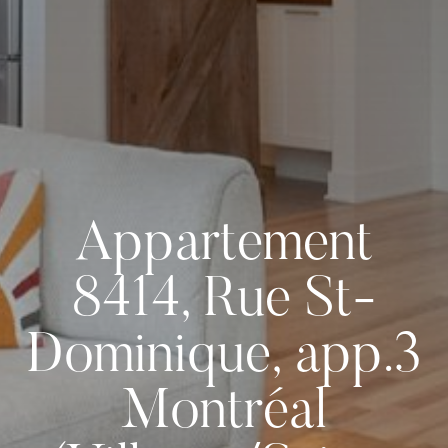
Appartement
8414, Rue St-
Dominique, app.3
Montréal