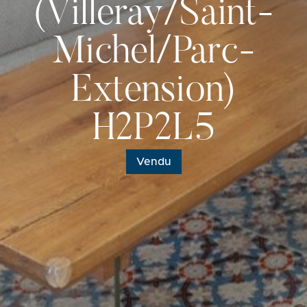
(Villeray/Saint-
Michel/Parc-
Extension)
H2P2L5
Vendu